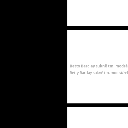
Betty Barclay sukně tm. modrá
Betty Barclay sukně tm. modrá/zel