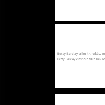
Betty Barclay triko kr. rukáv, 
Betty Barclay elastické triko mix bar