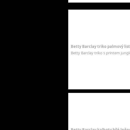
Betty Barclay triko palmový list,
Betty Barclay triko s printem jungl
Betty Barclay kalhoty bílé lněn