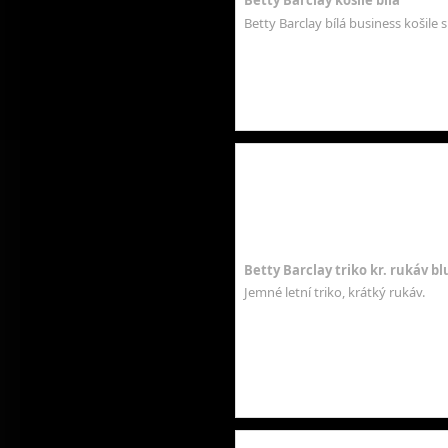
Betty Barclay košile bílá
Betty Barclay bílá business košile 
Betty Barclay triko kr. rukáv bl
Jemné letní triko, krátký rukáv.