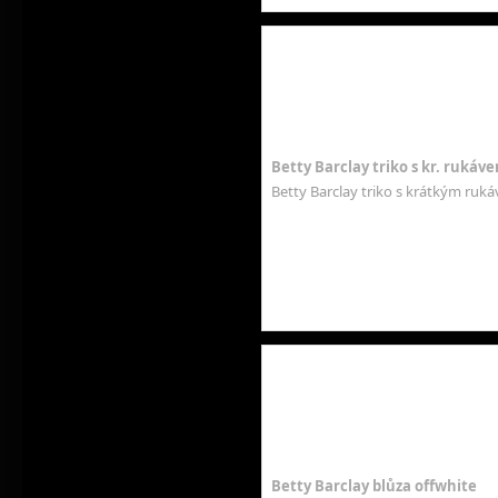
Betty Barclay triko s kr. rukáve
Betty Barclay triko s krátkým ruká
Betty Barclay blůza offwhite