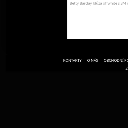
Betty Barclay blůza offwhite s 3/
KONTAKTY
O NÁS
OBCHODNÍ P
2