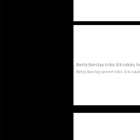
Betty Barclay triko 3/4 rukáv, h
Betty Barclay jemné triko 3/4 rukáv