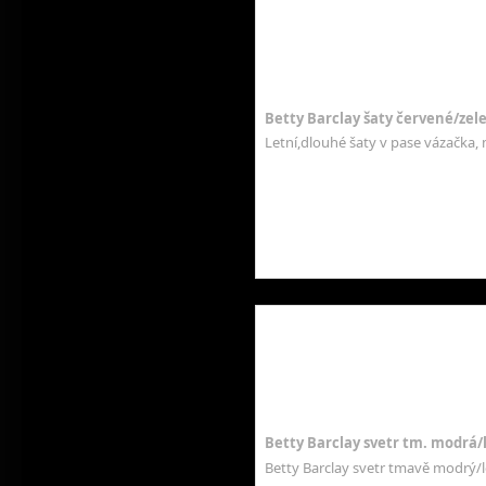
Betty Barclay šaty červené/zele
Letní,dlouhé šaty v pase vázačka, 
Betty Barclay svetr tm. modrá/
Betty Barclay svetr tmavě modrý/