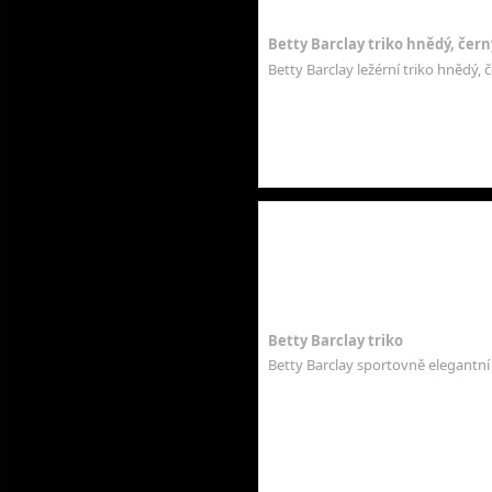
Betty Barclay triko hnědý, černý
Betty Barclay ležérní triko hnědý, č
Betty Barclay triko
Betty Barclay sportovně elegantní 