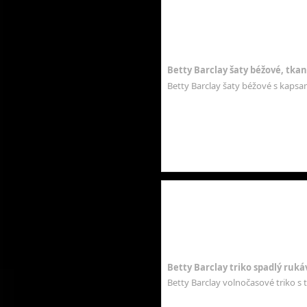
Betty Barclay šaty béžové, tkan
Betty Barclay šaty béžové s kapsam
Betty Barclay triko spadlý ruk
Betty Barclay volnočasové triko s t