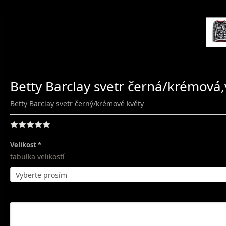
Betty Barclay svetr černá/krémová,
Betty Barclay svetr černý/krémové květy
Velikost
tabulka velikostí