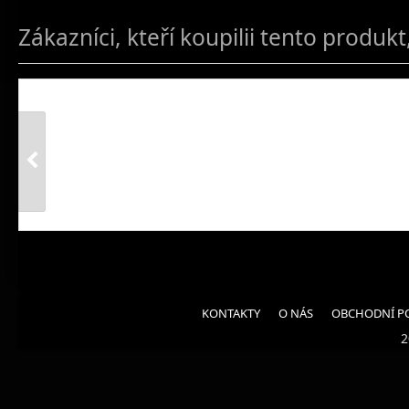
Zákazníci, kteří koupilii tento produkt
KONTAKTY
O NÁS
OBCHODNÍ P
2