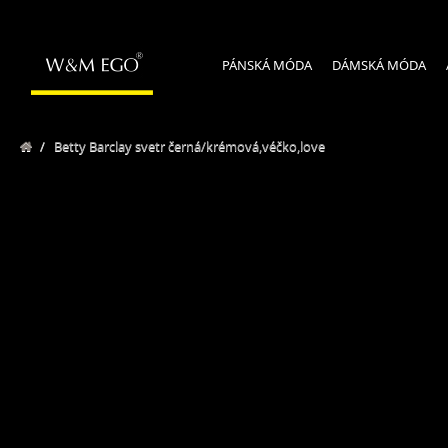
PÁNSKÁ MÓDA
DÁMSKÁ MÓDA
/
Betty Barclay svetr černá/krémová,véčko,love