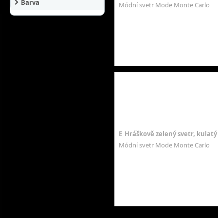
Barva
Módní svetr Mode Monte Carlo
E_Hráškově zelený svetr, kulatý
Módní svetr Mode Monte Carlo