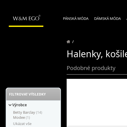
PÁNSKÁ MÓDA
DÁMSKÁ MÓDA
/
Halenky, košile
Podobné produkty
FILTROVAT VÝSLEDKY
Výrobce
Betty Barclay
(14)
Modee
(1)
Ukázat vše